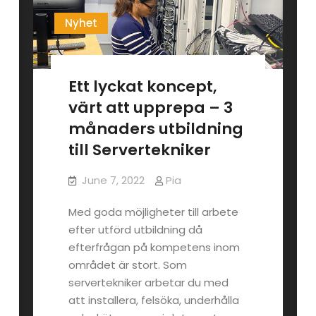
Nyhet
Ett lyckat koncept,
värt att upprepa – 3
månaders utbildning
till Servertekniker
June 7, 2022
Pia
Med goda möjligheter till arbete
efter utförd utbildning då
efterfrågan på kompetens inom
området är stort. Som
servertekniker arbetar du med
att installera, felsöka, underhålla