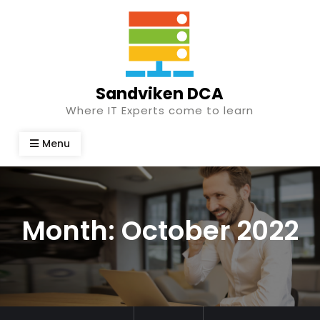
Skip
to
content
Sandviken DCA
Where IT Experts come to learn
Menu
Month:
October 2022