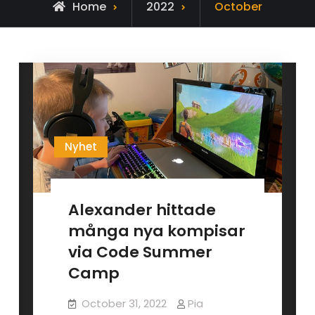
Home
2022
October
Nyhet
Alexander hittade
många nya kompisar
via Code Summer
Camp
October 31, 2022
Pia