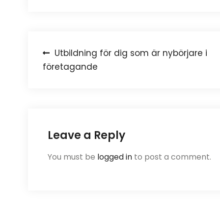
Post
Utbildning för dig som är nybörjare i
företagande
navigation
Leave a Reply
You must be
logged in
to post a comment.