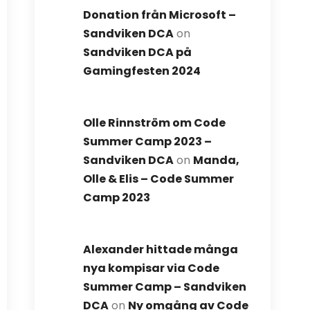
Donation från Microsoft –
Sandviken DCA
on
Sandviken DCA på
Gamingfesten 2024
Olle Rinnström om Code
Summer Camp 2023 –
Sandviken DCA
on
Manda,
Olle & Elis – Code Summer
Camp 2023
Alexander hittade många
nya kompisar via Code
Summer Camp – Sandviken
DCA
on
Ny omgång av Code