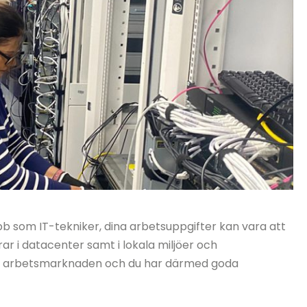
bb som IT-tekniker, dina arbetsuppgifter kan vara att
rar i datacenter samt i lokala miljöer och
 på arbetsmarknaden och du har därmed goda