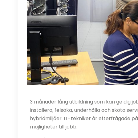
3 månader lång utbildning som kan ge dig jo
installera, felsöka, underhålla och sköta serv
hybridmiljöer. IT-tekniker är efterfrågade
möjligheter till jobb.