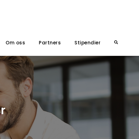
Om oss
Partners
Stipendier
Search
r