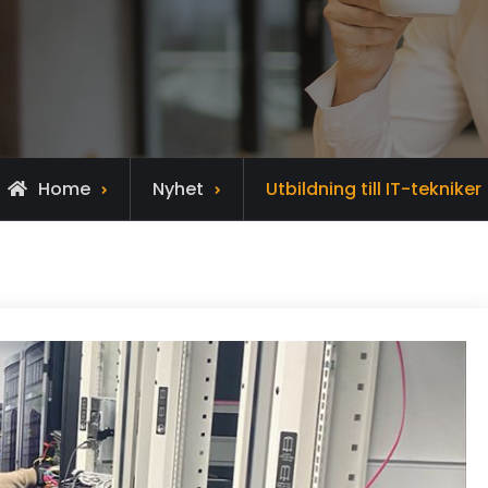
Home
Nyhet
Utbildning till IT-tekniker