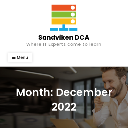
Skip
to
content
Sandviken DCA
Where IT Experts come to learn
Menu
Month:
December
2022