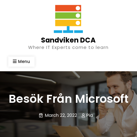
Skip
to
content
Sandviken DCA
Where IT Experts come to learn
Menu
Besök Från Microsoft
March 22, 2022
Pia