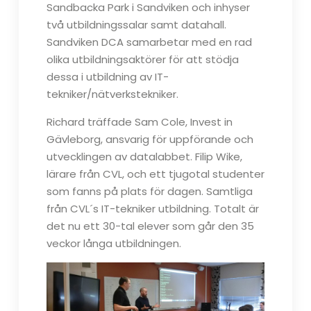
Sandbacka Park i Sandviken och inhyser
två utbildningssalar samt datahall.
Sandviken DCA samarbetar med en rad
olika utbildningsaktörer för att stödja
dessa i utbildning av IT-
tekniker/nätverkstekniker.
Richard träffade Sam Cole, Invest in
Gävleborg, ansvarig för uppförande och
utvecklingen av datalabbet. Filip Wike,
lärare från CVL, och ett tjugotal studenter
som fanns på plats för dagen. Samtliga
från CVL´s IT-tekniker utbildning. Totalt är
det nu ett 30-tal elever som går den 35
veckor långa utbildningen.