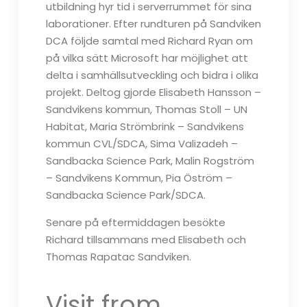
utbildning hyr tid i serverrummet för sina
laborationer. Efter rundturen på Sandviken
DCA följde samtal med Richard Ryan om
på vilka sätt Microsoft har möjlighet att
delta i samhällsutveckling och bidra i olika
projekt. Deltog gjorde Elisabeth Hansson –
Sandvikens kommun, Thomas Stoll – UN
Habitat, Maria Strömbrink – Sandvikens
kommun CVL/SDCA, Sima Valizadeh –
Sandbacka Science Park, Malin Rogström
– Sandvikens Kommun, Pia Öström –
Sandbacka Science Park/SDCA.
Senare på eftermiddagen besökte
Richard tillsammans med Elisabeth och
Thomas Rapatac Sandviken.
Visit from