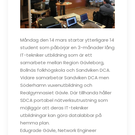
Måndag den 14 mars startar ytterligare 14
student som påbörjar en 3-månader lång
IT-tekniker utbildning som är ett
samarbete mellan Region Gävleborg,
Bollnäs folkhögskola och Sandviken DCA.
Vidare samarbetar Sandviken DCA men
Söderhamn vuxenutbildning och
Realgymnasiet Gävle. Där tillhanda håller
SDCA portabel nätverksutrustning som
möjliggör att deras IT-tekniker
utbildningar kan göra datalabbar på
hemma plan.
Edugrade Gävle, Network Engineer