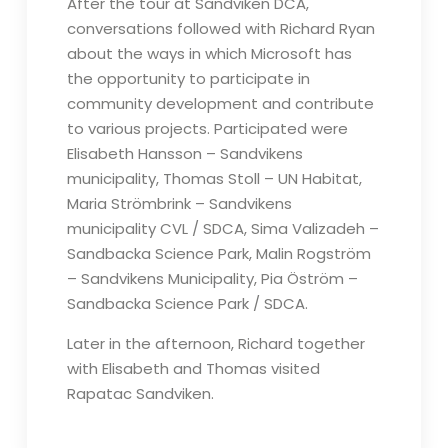
After the tour at Sandviken DCA,
conversations followed with Richard Ryan
about the ways in which Microsoft has
the opportunity to participate in
community development and contribute
to various projects. Participated were
Elisabeth Hansson – Sandvikens
municipality, Thomas Stoll – UN Habitat,
Maria Strömbrink – Sandvikens
municipality CVL / SDCA, Sima Valizadeh –
Sandbacka Science Park, Malin Rogström
– Sandvikens Municipality, Pia Öström –
Sandbacka Science Park / SDCA.
Later in the afternoon, Richard together
with Elisabeth and Thomas visited
Rapatac Sandviken.